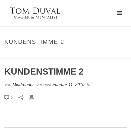
KUNDENSTIMME 2
STARTSEITE
»
KUNDENSTIMME 2
KUNDENSTIMME 2
Von
Mindreader
Verfasst
Februar 11, 2019
In
0