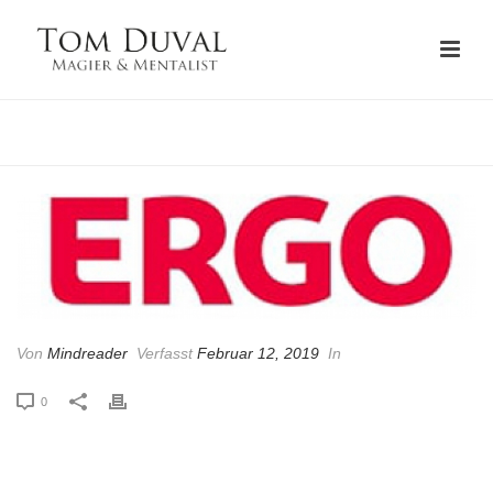
STARTSEITE
Von
Mindreader
Verfasst
Februar 12, 2019
In
0