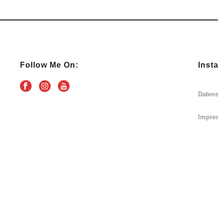
Follow Me On:
Inst
Daten
Impre