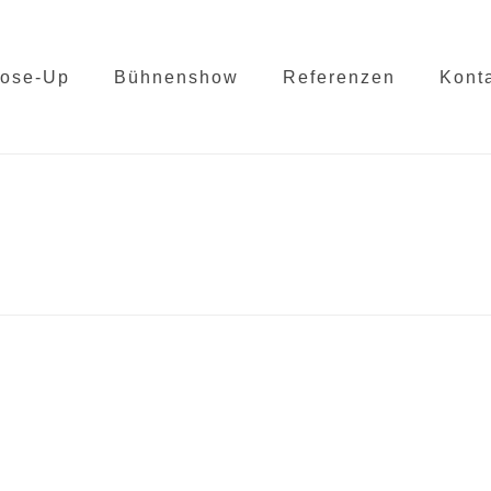
lose-Up
Bühnenshow
Referenzen
Kont